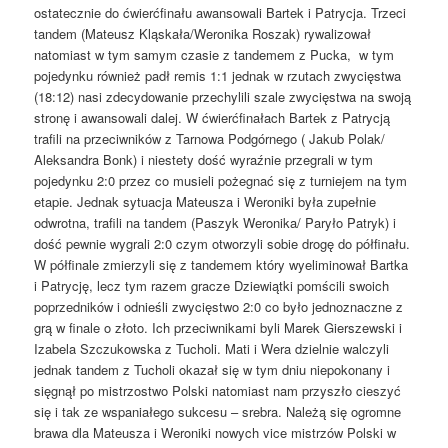
ostatecznie do ćwierćfinału awansowali Bartek i Patrycja. Trzeci
tandem (Mateusz Kląskała/Weronika Roszak) rywalizował
natomiast w tym samym czasie z tandemem z Pucka, w tym
pojedynku również padł remis 1:1 jednak w rzutach zwycięstwa
(18:12) nasi zdecydowanie przechylili szale zwycięstwa na swoją
stronę i awansowali dalej. W ćwierćfinałach Bartek z Patrycją
trafili na przeciwników z Tarnowa Podgórnego ( Jakub Polak/
Aleksandra Bonk) i niestety dość wyraźnie przegrali w tym
pojedynku 2:0 przez co musieli pożegnać się z turniejem na tym
etapie. Jednak sytuacja Mateusza i Weroniki była zupełnie
odwrotna, trafili na tandem (Paszyk Weronika/ Paryło Patryk) i
dość pewnie wygrali 2:0 czym otworzyli sobie drogę do półfinału.
W półfinale zmierzyli się z tandemem który wyeliminował Bartka
i Patrycję, lecz tym razem gracze Dziewiątki pomścili swoich
poprzedników i odnieśli zwycięstwo 2:0 co było jednoznaczne z
grą w finale o złoto. Ich przeciwnikami byli Marek Gierszewski i
Izabela Szczukowska z Tucholi. Mati i Wera dzielnie walczyli
jednak tandem z Tucholi okazał się w tym dniu niepokonany i
sięgnął po mistrzostwo Polski natomiast nam przyszło cieszyć
się i tak ze wspaniałego sukcesu – srebra. Należą się ogromne
brawa dla Mateusza i Weroniki nowych vice mistrzów Polski w