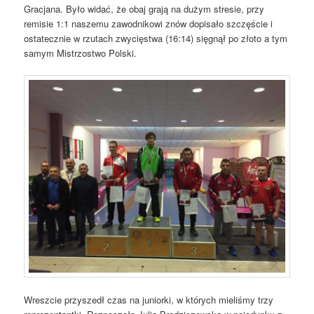
Gracjana. Było widać, że obaj grają na dużym stresie, przy
remisie 1:1 naszemu zawodnikowi znów dopisało szczęście i
ostatecznie w rzutach zwycięstwa (16:14) sięgnął po złoto a tym
samym Mistrzostwo Polski.
Wreszcie przyszedł czas na juniorki, w których mieliśmy trzy