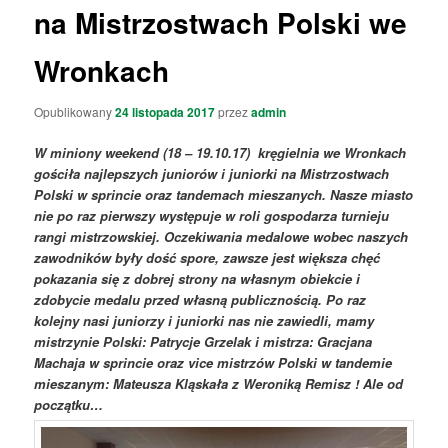
na Mistrzostwach Polski we
Wronkach
Opublikowany
24 listopada 2017
przez
admin
W miniony weekend (18 – 19.10.17) kręgielnia we Wronkach
gościła najlepszych juniorów i juniorki na Mistrzostwach
Polski w sprincie oraz tandemach mieszanych. Nasze miasto
nie po raz pierwszy występuje w roli gospodarza turnieju
rangi mistrzowskiej. Oczekiwania medalowe wobec naszych
zawodników były dość spore, zawsze jest większa chęć
pokazania się z dobrej strony na własnym obiekcie i
zdobycie medalu przed własną publicznością. Po raz
kolejny nasi juniorzy i juniorki nas nie zawiedli, mamy
mistrzynie Polski: Patrycje Grzelak i mistrza: Gracjana
Machaja w sprincie oraz vice mistrzów Polski w tandemie
mieszanym: Mateusza Kląskała z Weroniką Remisz ! Ale od
początku…