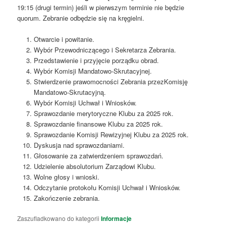
19:15 (drugi termin) jeśli w pierwszym terminie nie będzie
quorum. Zebranie odbędzie się na kręgielni.
Otwarcie i powitanie.
Wybór Przewodniczącego i Sekretarza Zebrania.
Przedstawienie i przyjęcie porządku obrad.
Wybór Komisji Mandatowo-Skrutacyjnej.
Stwierdzenie prawomocności Zebrania przezKomisję
Mandatowo-Skrutacyjną.
Wybór Komisji Uchwał i Wniosków.
Sprawozdanie merytoryczne Klubu za 2025 rok.
Sprawozdanie finansowe Klubu za 2025 rok.
Sprawozdanie Komisji Rewizyjnej Klubu za 2025 rok.
Dyskusja nad sprawozdaniami.
Głosowanie za zatwierdzeniem sprawozdań.
Udzielenie absolutorium Zarządowi Klubu.
Wolne głosy i wnioski.
Odczytanie protokołu Komisji Uchwał i Wniosków.
Zakończenie zebrania.
Zaszufladkowano do kategorii
Informacje