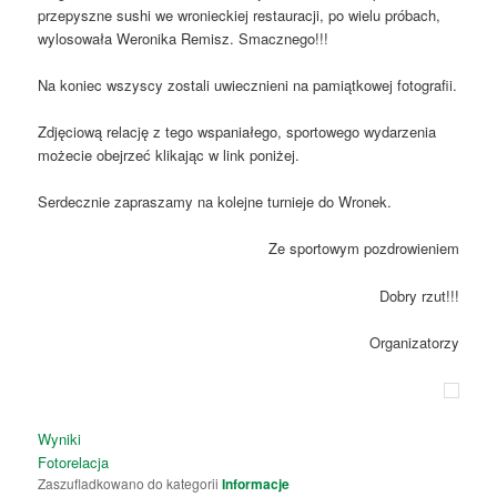
przepyszne sushi we wronieckiej restauracji, po wielu próbach,
wylosowała Weronika Remisz. Smacznego!!!
Na koniec wszyscy zostali uwiecznieni na pamiątkowej fotografii.
Zdjęciową relację z tego wspaniałego, sportowego wydarzenia
możecie obejrzeć klikając w link poniżej.
Serdecznie zapraszamy na kolejne turnieje do Wronek.
Ze sportowym pozdrowieniem
Dobry rzut!!!
Organizatorzy
Wyniki
Fotorelacja
Zaszufladkowano do kategorii
Informacje