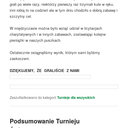
grali po wiele razy, niektórzy pierwszy raz trzymali kule w ręku,
inni robią to na codzień ale w tym dniu chodziło o dobrą zabawę i
szczytny cel.
W międzyczasie można było wziąć udział w licytacjach
charytatywnych i w innych zabawach, zostawiając kolejne
pieniążki w naszych puszkach.
Ostatecznie osiągnęliśmy wynik, którym sami byliśmy
zaskoczeni.
DZIĘKUJEMY, ŻE GRALIŚCIE Z NAMI
Zaszufladkowano do kategorii
Turnieje dla wszystkich
Podsumowanie Turnieju