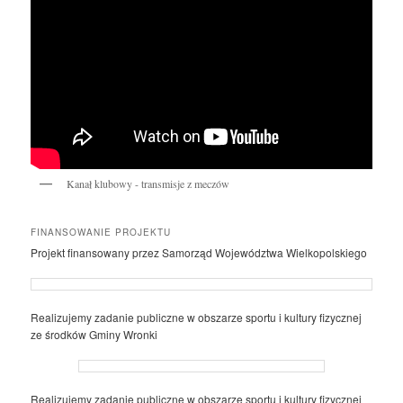
Kanał klubowy - transmisje z meczów
FINANSOWANIE PROJEKTU
Projekt finansowany przez Samorząd Województwa Wielkopolskiego
Realizujemy zadanie publiczne w obszarze sportu i kultury fizycznej
ze środków Gminy Wronki
Realizujemy zadanie publiczne w obszarze sportu i kultury fizycznej