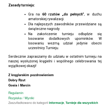
Zasady turnieju:
Gra na
60 rzutów „do pełnych”
, w duchu
amatorskiej rywalizacji.
Dla najlepszych zawodników przewidziane są
świąteczne nagrody.
Na zakończenie turnieju odbędzie się
losowanie dodatkowych upominków. W
losowaniu wezmą udział jedynie obecni
uczestnicy Turnieju.
Serdecznie zapraszamy do udziału w ostatnim turnieju na
naszej wysłużonej kręgielni i wspólnego celebrowania tej
wyjątkowej okazji!
Z kręglarskim pozdrowieniem
Dobry R
zut
Gosia i Marcin
Regulamin
Rozpiska / Wyniki
Zaszufladkowano do kategorii
Informacje
,
Turnieje dla wszystkich