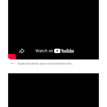
Kanał prowadzony przez naszych klubowiczów...