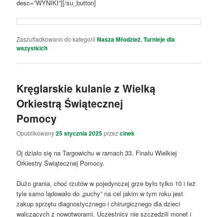
desc=”WYNIKI”][/su_button]
Zaszufladkowano do kategorii
Nasza Młodzież
,
Turnieje dla
wszystkich
Kręglarskie kulanie z Wielką
Orkiestrą Świątecznej
Pomocy
Opublikowany
25 stycznia 2025
przez
cinek
Oj działo się na Targowichu w ramach 33. Finału Wielkiej
Orkiestry Świątecznej Pomocy.
Dużo grania, choć rzutów w pojedynczej grze było tylko 10 i też
tyle samo lądowało do „puchy” na cel jakim w tym roku jest
zakup sprzętu diagnostycznego i chirurgicznego dla dzieci
walczących z nowotworami. Uczestnicy nie szczędzili monet i