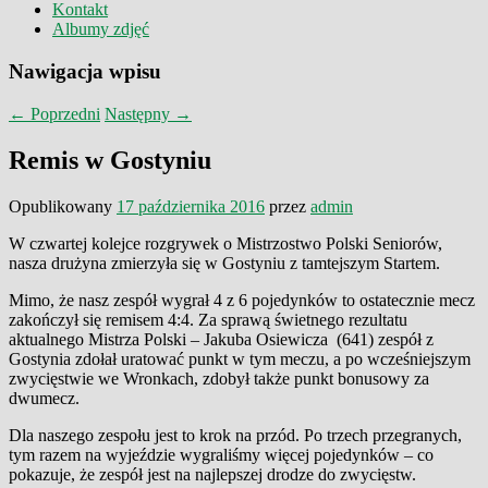
Kontakt
Albumy zdjęć
Nawigacja wpisu
←
Poprzedni
Następny
→
Remis w Gostyniu
Opublikowany
17 października 2016
przez
admin
W czwartej kolejce rozgrywek o Mistrzostwo Polski Seniorów,
nasza drużyna zmierzyła się w Gostyniu z tamtejszym Startem.
Mimo, że nasz zespół wygrał 4 z 6 pojedynków to ostatecznie mecz
zakończył się remisem 4:4. Za sprawą świetnego rezultatu
aktualnego Mistrza Polski – Jakuba Osiewicza (641) zespół z
Gostynia zdołał uratować punkt w tym meczu, a po wcześniejszym
zwycięstwie we Wronkach, zdobył także punkt bonusowy za
dwumecz.
Dla naszego zespołu jest to krok na przód. Po trzech przegranych,
tym razem na wyjeździe wygraliśmy więcej pojedynków – co
pokazuje, że zespół jest na najlepszej drodze do zwycięstw.