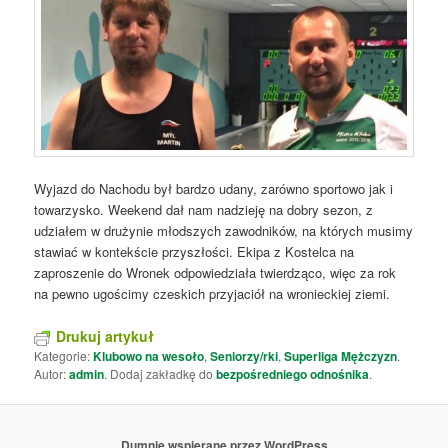
Wyjazd do Nachodu był bardzo udany, zarówno sportowo jak i
towarzysko. Weekend dał nam nadzieję na dobry sezon, z
udziałem w drużynie młodszych zawodników, na których musimy
stawiać w kontekście przyszłości. Ekipa z Kostelca na
zaproszenie do Wronek odpowiedziała twierdząco, więc za rok
na pewno ugościmy czeskich przyjaciół na wronieckiej ziemi.
Drukuj artykuł
Kategorie:
Klubowo na wesoło
,
Seniorzy/rki
,
Superliga Mężczyzn
.
Autor:
admin
. Dodaj zakładkę do
bezpośredniego odnośnika
.
Dumnie wspierane przez WordPress