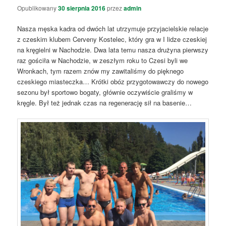
Opublikowany
30 sierpnia 2016
przez
admin
Nasza męska kadra od dwóch lat utrzymuje przyjacielskie relacje
z czeskim klubem Cerveny Kostelec, który gra w I lidze czeskiej
na kręgielni w Nachodzie. Dwa lata temu nasza drużyna pierwszy
raz gościła w Nachodzie, w zeszłym roku to Czesi byli we
Wronkach, tym razem znów my zawitaliśmy do pięknego
czeskiego miasteczka… Krótki obóz przygotowawczy do nowego
sezonu był sportowo bogaty, głównie oczywiście graliśmy w
kręgle. Był też jednak czas na regenerację sił na basenie…