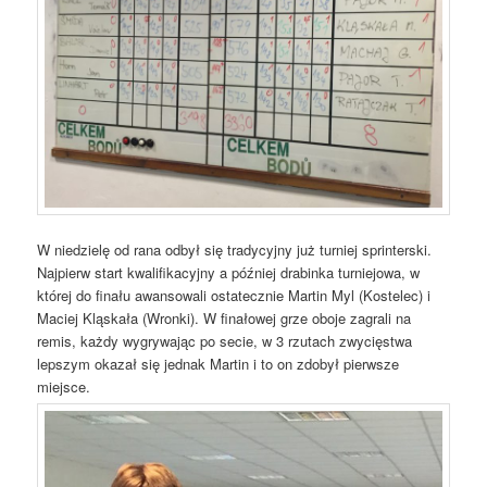
W niedzielę od rana odbył się tradycyjny już turniej sprinterski.
Najpierw start kwalifikacyjny a później drabinka turniejowa, w
której do finału awansowali ostatecznie Martin Myl (Kostelec) i
Maciej Kląskała (Wronki). W finałowej grze oboje zagrali na
remis, każdy wygrywając po secie, w 3 rzutach zwycięstwa
lepszym okazał się jednak Martin i to on zdobył pierwsze
miejsce.