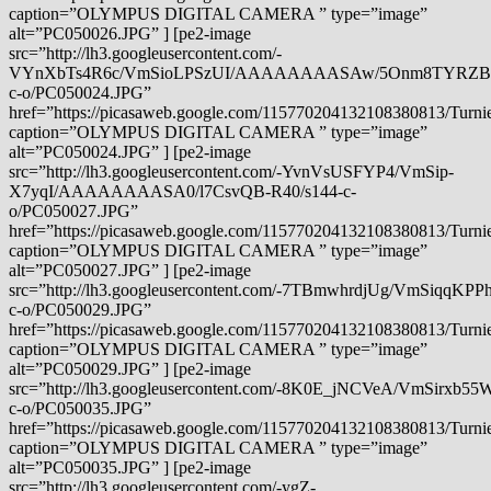
caption=”OLYMPUS DIGITAL CAMERA ” type=”image”
alt=”PC050026.JPG” ] [pe2-image
src=”http://lh3.googleusercontent.com/-
VYnXbTs4R6c/VmSioLPSzUI/AAAAAAAASAw/5Onm8TYRZBE
c-o/PC050024.JPG”
href=”https://picasaweb.google.com/115770204132108380813/Tu
caption=”OLYMPUS DIGITAL CAMERA ” type=”image”
alt=”PC050024.JPG” ] [pe2-image
src=”http://lh3.googleusercontent.com/-YvnVsUSFYP4/VmSip-
X7yqI/AAAAAAAASA0/l7CsvQB-R40/s144-c-
o/PC050027.JPG”
href=”https://picasaweb.google.com/115770204132108380813/Tu
caption=”OLYMPUS DIGITAL CAMERA ” type=”image”
alt=”PC050027.JPG” ] [pe2-image
src=”http://lh3.googleusercontent.com/-7TBmwhrdjUg/VmSiq
c-o/PC050029.JPG”
href=”https://picasaweb.google.com/115770204132108380813/Tu
caption=”OLYMPUS DIGITAL CAMERA ” type=”image”
alt=”PC050029.JPG” ] [pe2-image
src=”http://lh3.googleusercontent.com/-8K0E_jNCVeA/VmSirx
c-o/PC050035.JPG”
href=”https://picasaweb.google.com/115770204132108380813/Tu
caption=”OLYMPUS DIGITAL CAMERA ” type=”image”
alt=”PC050035.JPG” ] [pe2-image
src=”http://lh3.googleusercontent.com/-ygZ-