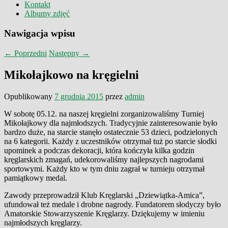
Kontakt
Albumy zdjęć
Nawigacja wpisu
←
Poprzedni
Następny
→
Mikołajkowo na kręgielni
Opublikowany
7 grudnia 2015
przez
admin
W sobotę 05.12. na naszej kręgielni zorganizowaliśmy Turniej
Mikołajkowy dla najmłodszych. Tradycyjnie zainteresowanie było
bardzo duże, na starcie stanęło ostatecznie 53 dzieci, podzielonych
na 6 kategorii. Każdy z uczestników otrzymał tuż po starcie słodki
upominek a podczas dekoracji, która kończyła kilka godzin
kręglarskich zmagań, udekorowaliśmy najlepszych nagrodami
sportowymi. Każdy kto w tym dniu zagrał w turnieju otrzymał
pamiątkowy medal.
Zawody przeprowadził Klub Kręglarski „Dziewiątka-Amica”,
ufundował też medale i drobne nagrody. Fundatorem słodyczy było
Amatorskie Stowarzyszenie Kręglarzy. Dziękujemy w imieniu
najmłodszych kręglarzy.