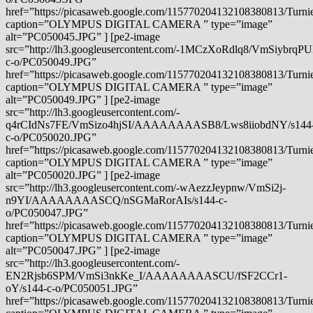
href=”https://picasaweb.google.com/115770204132108380813/Tu
caption=”OLYMPUS DIGITAL CAMERA ” type=”image”
alt=”PC050045.JPG” ] [pe2-image
src=”http://lh3.googleusercontent.com/-1MCzXoRdlq8/VmSiybr
c-o/PC050049.JPG”
href=”https://picasaweb.google.com/115770204132108380813/Tu
caption=”OLYMPUS DIGITAL CAMERA ” type=”image”
alt=”PC050049.JPG” ] [pe2-image
src=”http://lh3.googleusercontent.com/-
q4rCIdNs7FE/VmSizo4hjSI/AAAAAAAASB8/Lws8iiobdNY/s144
c-o/PC050020.JPG”
href=”https://picasaweb.google.com/115770204132108380813/Tu
caption=”OLYMPUS DIGITAL CAMERA ” type=”image”
alt=”PC050020.JPG” ] [pe2-image
src=”http://lh3.googleusercontent.com/-wAezzJeypnw/VmSi2j-
n9YI/AAAAAAAASCQ/nSGMaRorAIs/s144-c-
o/PC050047.JPG”
href=”https://picasaweb.google.com/115770204132108380813/Tu
caption=”OLYMPUS DIGITAL CAMERA ” type=”image”
alt=”PC050047.JPG” ] [pe2-image
src=”http://lh3.googleusercontent.com/-
EN2Rjsb6SPM/VmSi3nkKe_I/AAAAAAAASCU/fSF2CCr1-
oY/s144-c-o/PC050051.JPG”
href=”https://picasaweb.google.com/115770204132108380813/Tu