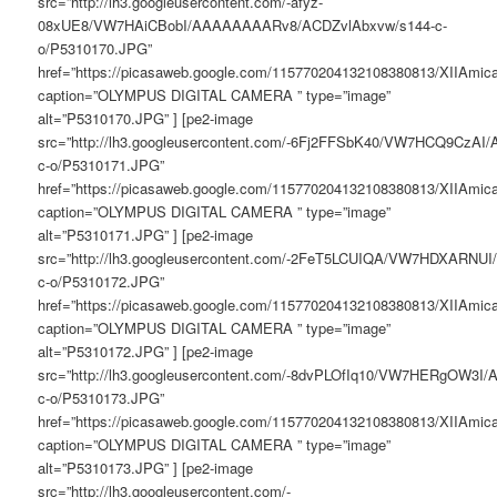
src=”http://lh3.googleusercontent.com/-afyz-
08xUE8/VW7HAiCBobI/AAAAAAAARv8/ACDZvlAbxvw/s144-c-
o/P5310170.JPG”
href=”https://picasaweb.google.com/115770204132108380813/XIIAm
caption=”OLYMPUS DIGITAL CAMERA ” type=”image”
alt=”P5310170.JPG” ] [pe2-image
src=”http://lh3.googleusercontent.com/-6Fj2FFSbK40/VW7HCQ9Cz
c-o/P5310171.JPG”
href=”https://picasaweb.google.com/115770204132108380813/XIIAm
caption=”OLYMPUS DIGITAL CAMERA ” type=”image”
alt=”P5310171.JPG” ] [pe2-image
src=”http://lh3.googleusercontent.com/-2FeT5LCUIQA/VW7HDXARN
c-o/P5310172.JPG”
href=”https://picasaweb.google.com/115770204132108380813/XIIAm
caption=”OLYMPUS DIGITAL CAMERA ” type=”image”
alt=”P5310172.JPG” ] [pe2-image
src=”http://lh3.googleusercontent.com/-8dvPLOfIq10/VW7HERgOW3
c-o/P5310173.JPG”
href=”https://picasaweb.google.com/115770204132108380813/XIIAm
caption=”OLYMPUS DIGITAL CAMERA ” type=”image”
alt=”P5310173.JPG” ] [pe2-image
src=”http://lh3.googleusercontent.com/-