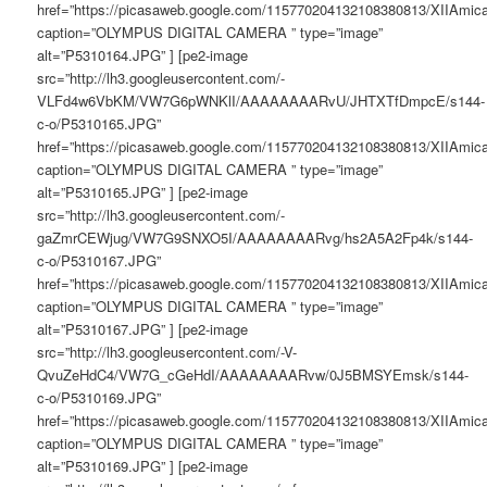
href=”https://picasaweb.google.com/115770204132108380813/XIIAm
caption=”OLYMPUS DIGITAL CAMERA ” type=”image”
alt=”P5310164.JPG” ] [pe2-image
src=”http://lh3.googleusercontent.com/-
VLFd4w6VbKM/VW7G6pWNKlI/AAAAAAAARvU/JHTXTfDmpcE/s144-
c-o/P5310165.JPG”
href=”https://picasaweb.google.com/115770204132108380813/XIIAm
caption=”OLYMPUS DIGITAL CAMERA ” type=”image”
alt=”P5310165.JPG” ] [pe2-image
src=”http://lh3.googleusercontent.com/-
gaZmrCEWjug/VW7G9SNXO5I/AAAAAAAARvg/hs2A5A2Fp4k/s144-
c-o/P5310167.JPG”
href=”https://picasaweb.google.com/115770204132108380813/XIIAm
caption=”OLYMPUS DIGITAL CAMERA ” type=”image”
alt=”P5310167.JPG” ] [pe2-image
src=”http://lh3.googleusercontent.com/-V-
QvuZeHdC4/VW7G_cGeHdI/AAAAAAAARvw/0J5BMSYEmsk/s144-
c-o/P5310169.JPG”
href=”https://picasaweb.google.com/115770204132108380813/XIIAm
caption=”OLYMPUS DIGITAL CAMERA ” type=”image”
alt=”P5310169.JPG” ] [pe2-image