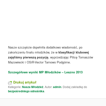
Nasze szczęście dopełniła dodatkowo wiadomość, po
zakończeniu finału młodzików, że w
klasyfikacji klubowej
zajęliśmy pierwszą pozycję
, wyprzedzając Pilicę Tomaszów
Mazowiecki i OSiR-Vector Tarnowo Podgórne.
Szczegółowe wyniki MP Młodzików – Leszno 2013
Drukuj artykuł
Kategorie:
Nasza Młodzież
. Autor:
admin
. Dodaj zakładkę do
bezpośredniego odnośnika
.