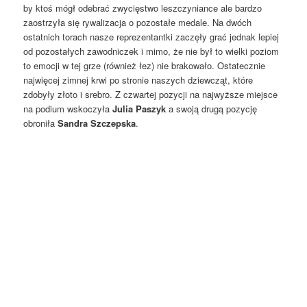
by ktoś mógł odebrać zwycięstwo leszczyniance ale bardzo
zaostrzyła się rywalizacja o pozostałe medale. Na dwóch
ostatnich torach nasze reprezentantki zaczęły grać jednak lepiej
od pozostałych zawodniczek i mimo, że nie był to wielki poziom
to emocji w tej grze (również łez) nie brakowało. Ostatecznie
najwięcej zimnej krwi po stronie naszych dziewcząt, które
zdobyły złoto i srebro. Z czwartej pozycji na najwyższe miejsce
na podium wskoczyła
Julia Paszyk
a swoją drugą pozycję
obroniła
Sandra Szczepska
.