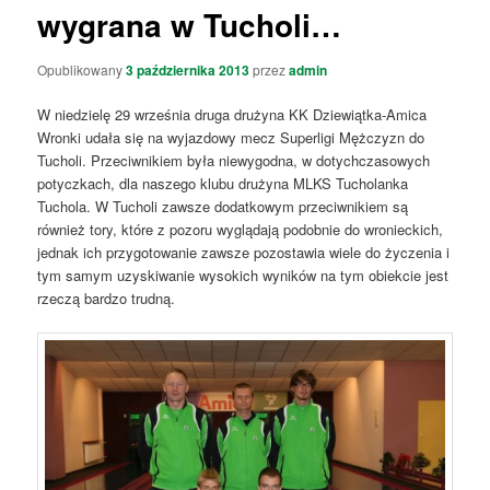
wygrana w Tucholi…
Opublikowany
3 października 2013
przez
admin
W niedzielę 29 września druga drużyna KK Dziewiątka-Amica
Wronki udała się na wyjazdowy mecz Superligi Mężczyzn do
Tucholi. Przeciwnikiem była niewygodna, w dotychczasowych
potyczkach, dla naszego klubu drużyna MLKS Tucholanka
Tuchola. W Tucholi zawsze dodatkowym przeciwnikiem są
również tory, które z pozoru wyglądają podobnie do wronieckich,
jednak ich przygotowanie zawsze pozostawia wiele do życzenia i
tym samym uzyskiwanie wysokich wyników na tym obiekcie jest
rzeczą bardzo trudną.