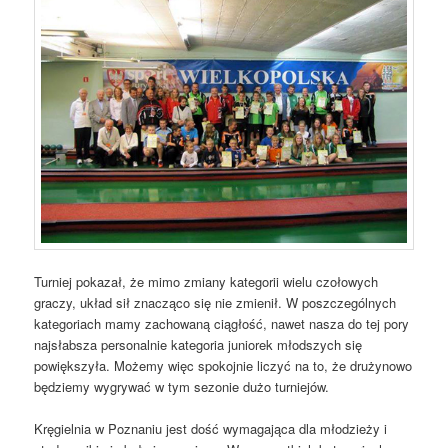
Turniej pokazał, że mimo zmiany kategorii wielu czołowych
graczy, układ sił znacząco się nie zmienił. W poszczególnych
kategoriach mamy zachowaną ciągłość, nawet nasza do tej pory
najsłabsza personalnie kategoria juniorek młodszych się
powiększyła. Możemy więc spokojnie liczyć na to, że drużynowo
będziemy wygrywać w tym sezonie dużo turniejów.
Kręgielnia w Poznaniu jest dość wymagająca dla młodzieży i