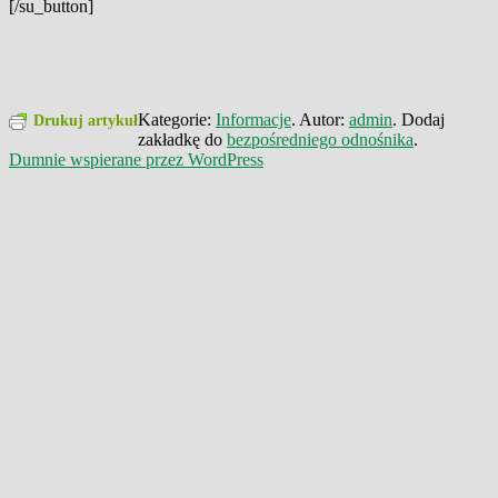
[/su_button]
Kategorie:
Informacje
. Autor:
admin
. Dodaj
Drukuj artykuł
zakładkę do
bezpośredniego odnośnika
.
Dumnie wspierane przez WordPress