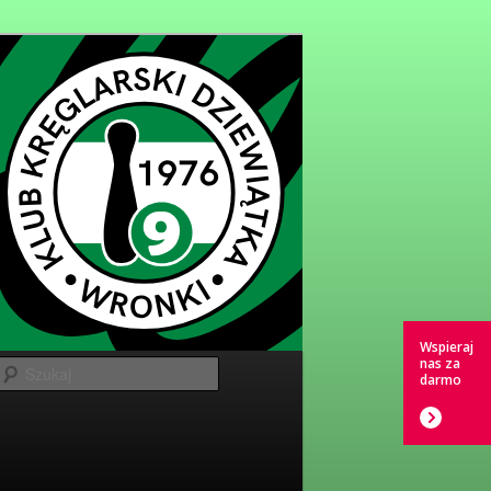
Wspieraj
nas za
Szukaj
darmo