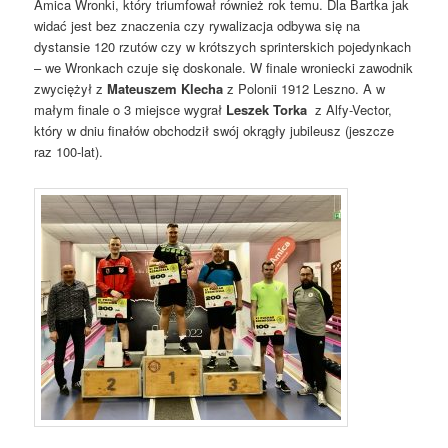
Amica Wronki, który triumfował również rok temu. Dla Bartka jak
widać jest bez znaczenia czy rywalizacja odbywa się na
dystansie 120 rzutów czy w krótszych sprinterskich pojedynkach
– we Wronkach czuje się doskonale. W finale wroniecki zawodnik
zwyciężył z
Mateuszem Klecha
z Polonii 1912 Leszno. A w
małym finale o 3 miejsce wygrał
Leszek Torka
z Alfy-Vector,
który w dniu finałów obchodził swój okrągły jubileusz (jeszcze
raz 100-lat).