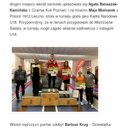
drugim miejscu wśród seniorek uplasowała się
Agata Banaszak-
Kamińska
z Czarnej Kuli Poznań, i na trzecim
Maja Mielcarek
z
Polonii 1912 Leszno, która w turnieju grała jako Kadra Narodowa
U18. Przypomnijmy, że w ramach przygotowań do Mistrzostw
Świata, w turnieju mogli zagrać właśnie kadrowicze z kategorii
U18.
Wśród mężczyzn puchar zdobył
Bartosz Krug
– Dziewiątka-