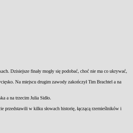
h. Dzisiejsze finały mogły się podobać, choć nie ma co ukrywać,
ycięsko. Na miejscu drugim zawody zakończył Tim Brachtel a na
ska a na trzecim
Julia Sidło
.
e przedstawili w kilku słowach historię, łączącą rzemieślników i