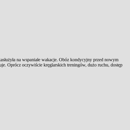
 zasłużyła na wspaniałe wakacje. Obóz kondycyjny przed nowym
je. Oprócz oczywiście kręglarskich treningów, dużo ruchu, dostęp