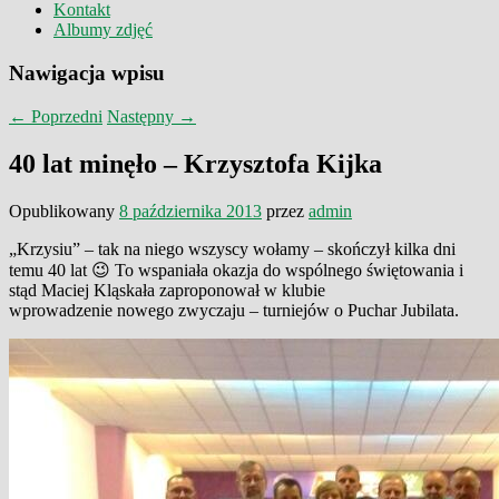
Kontakt
Albumy zdjęć
Nawigacja wpisu
←
Poprzedni
Następny
→
40 lat minęło – Krzysztofa Kijka
Opublikowany
8 października 2013
przez
admin
„Krzysiu” – tak na niego wszyscy wołamy – skończył kilka dni
temu 40 lat 😉 To wspaniała okazja do wspólnego świętowania i
stąd Maciej Kląskała zaproponował w klubie
wprowadzenie nowego zwyczaju – turniejów o Puchar Jubilata.