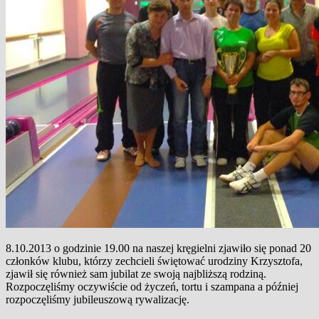
8.10.2013 o godzinie 19.00 na naszej kręgielni zjawiło się ponad 20
członków klubu, którzy zechcieli świętować urodziny Krzysztofa,
zjawił się również sam jubilat ze swoją najbliższą rodziną.
Rozpoczęliśmy oczywiście od życzeń, tortu i szampana a później
rozpoczęliśmy jubileuszową rywalizację.