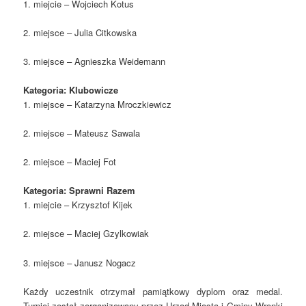
1. miejcie – Wojciech Kotus
2. miejsce – Julia Citkowska
3. miejsce – Agnieszka Weidemann
Kategoria: Klubowicze
1. miejsce – Katarzyna Mroczkiewicz
2. miejsce – Mateusz Sawala
2. miejsce – Maciej Fot
Kategoria: Sprawni Razem
1. miejcie – Krzysztof Kijek
2. miejsce – Maciej Gzylkowiak
3. miejsce – Janusz Nogacz
Każdy uczestnik otrzymał pamiątkowy dyplom oraz medal.
Turniej został zorganizowany przez Urząd Miasta i Gminy Wronki