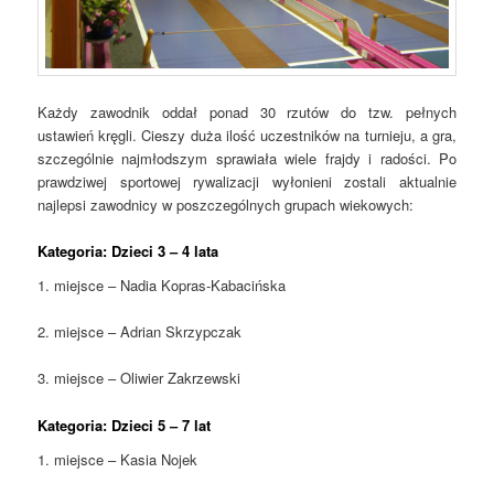
Każdy zawodnik oddał ponad 30 rzutów do tzw. pełnych
ustawień kręgli. Cieszy duża ilość uczestników na turnieju, a gra,
szczególnie najmłodszym sprawiała wiele frajdy i radości. Po
prawdziwej sportowej rywalizacji wyłonieni zostali aktualnie
najlepsi zawodnicy w poszczególnych grupach wiekowych:
Kategoria: Dzieci 3 – 4 lata
1. miejsce – Nadia Kopras-Kabacińska
2. miejsce – Adrian Skrzypczak
3. miejsce – Oliwier Zakrzewski
Kategoria: Dzieci 5 – 7 lat
1. miejsce – Kasia Nojek