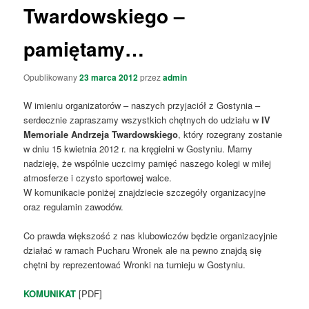
Twardowskiego –
pamiętamy…
Opublikowany
23 marca 2012
przez
admin
W imieniu organizatorów – naszych przyjaciół z Gostynia –
serdecznie zapraszamy wszystkich chętnych do udziału w
IV
Memoriale Andrzeja Twardowskiego
, który rozegrany zostanie
w dniu 15 kwietnia 2012 r. na kręgielni w Gostyniu. Mamy
nadzieję, że wspólnie uczcimy pamięć naszego kolegi w miłej
atmosferze i czysto sportowej walce.
W komunikacie poniżej znajdziecie szczegóły organizacyjne
oraz regulamin zawodów.
Co prawda większość z nas klubowiczów będzie organizacyjnie
działać w ramach Pucharu Wronek ale na pewno znajdą się
chętni by reprezentować Wronki na turnieju w Gostyniu.
KOMUNIKAT
[PDF]