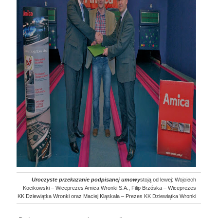
Uroczyste przekazanie podpisanej umowy
stoją od lewej: Wojciech
Kocikowski – Wiceprezes Amica Wronki S.A., Filip Brzóska – Wiceprezes
KK Dziewiątka Wronki oraz Maciej Kląskała – Prezes KK Dziewiątka Wronki