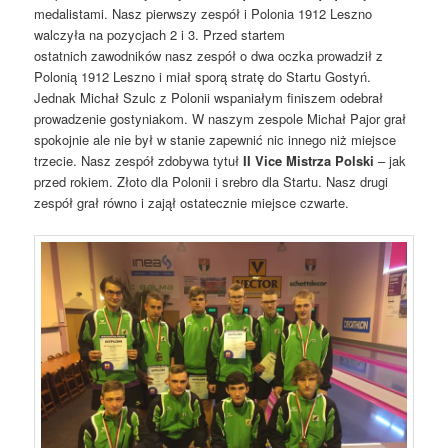
medalistami. Nasz pierwszy zespół i Polonia 1912 Leszno
walczyła na pozycjach 2 i 3. Przed startem
ostatnich zawodników nasz zespół o dwa oczka prowadził z
Polonią 1912 Leszno i miał sporą stratę do Startu Gostyń.
Jednak Michał Szulc z Polonii wspaniałym finiszem odebrał
prowadzenie gostyniakom. W naszym zespole Michał Pajor grał
spokojnie ale nie był w stanie zapewnić nic innego niż miejsce
trzecie. Nasz zespół zdobywa tytuł
II Vice Mistrza Polski
– jak
przed rokiem. Złoto dla Polonii i srebro dla Startu. Nasz drugi
zespół grał równo i zajął ostatecznie miejsce czwarte.