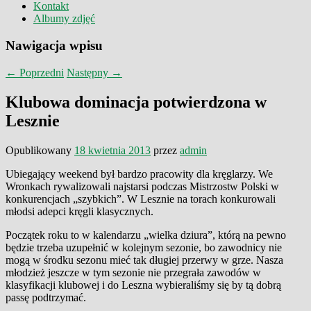
Kontakt
Albumy zdjęć
Nawigacja wpisu
←
Poprzedni
Następny
→
Klubowa dominacja potwierdzona w
Lesznie
Opublikowany
18 kwietnia 2013
przez
admin
Ubiegający weekend był bardzo pracowity dla kręglarzy. We
Wronkach rywalizowali najstarsi podczas Mistrzostw Polski w
konkurencjach „szybkich”. W Lesznie na torach konkurowali
młodsi adepci kręgli klasycznych.
Początek roku to w kalendarzu „wielka dziura”, którą na pewno
będzie trzeba uzupełnić w kolejnym sezonie, bo zawodnicy nie
mogą w środku sezonu mieć tak długiej przerwy w grze. Nasza
młodzież jeszcze w tym sezonie nie przegrała zawodów w
klasyfikacji klubowej i do Leszna wybieraliśmy się by tą dobrą
passę podtrzymać.